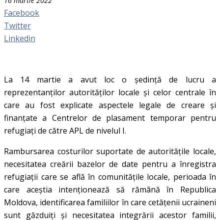
16 martie 2022
Facebook
Twitter
Linkedin
La 14 martie a avut loc o ședință de lucru a
reprezentanților autorităților locale și celor centrale în
care au fost explicate aspectele legale de creare și
finanțate a Centrelor de plasament temporar pentru
refugiați de către APL de nivelul I.
Rambursarea costurilor suportate de autoritățile locale,
necesitatea creării bazelor de date pentru a înregistra
refugiații care se află în comunitățile locale, perioada în
care aceștia intenționează să rămână în Republica
Moldova, identificarea familiilor în care cetățenii ucraineni
sunt găzduiți și necesitatea integrării acestor familii,