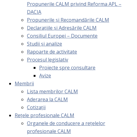
Propunerile CALM privind Reforma APL –
DACIA
Propunerile și Recomandările CALM
Declarațiile și Adresările CALM
Consiliul Europei – Documente
Studii și analize
Rapoarte de activitate
Procesul legislativ
Proiecte spre consultare
Avize
Membrii
Lista membrilor CALM
Aderarea la CALM
Cotizaţii
Rețele profesionale CALM
Organele de conducere a rețelelor
profesionale CALM