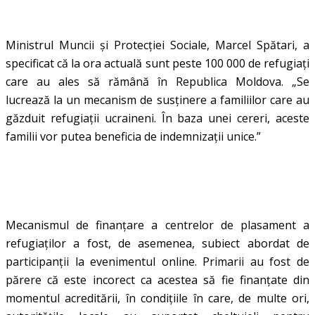
Ministrul Muncii și Protecției Sociale, Marcel Spătari, a
specificat că la ora actuală sunt peste 100 000 de refugiați
care au ales să rămână în Republica Moldova. „Se
lucrează la un mecanism de susținere a familiilor care au
găzduit refugiații ucraineni. În baza unei cereri, aceste
familii vor putea beneficia de indemnizații unice.”
Mecanismul de finanțare a centrelor de plasament a
refugiaților a fost, de asemenea, subiect abordat de
participanții la evenimentul online. Primarii au fost de
părere că este incorect ca acestea să fie finanțate din
momentul acreditării, în condițiile în care, de multe ori,