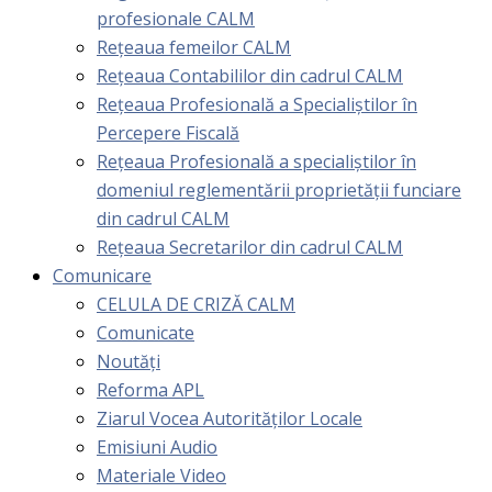
profesionale CALM
Rețeaua femeilor CALM
Rețeaua Contabililor din cadrul CALM
Rețeaua Profesională a Specialiștilor în
Percepere Fiscală
Reţeaua Profesională a specialiştilor în
domeniul reglementării proprietăţii funciare
din cadrul CALM
Rețeaua Secretarilor din cadrul CALM
Comunicare
CELULA DE CRIZĂ CALM
Comunicate
Noutăți
Reforma APL
Ziarul Vocea Autorităților Locale
Emisiuni Audio
Materiale Video