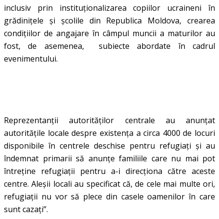
inclusiv prin instituționalizarea copiilor ucraineni în
grădinițele și școlile din Republica Moldova, crearea
condițiilor de angajare în câmpul muncii a maturilor au
fost, de asemenea, subiecte abordate în cadrul
evenimentului.
Reprezentanții autorităților centrale au anunțat
autoritățile locale despre existența a circa 4000 de locuri
disponibile în centrele deschise pentru refugiați și au
îndemnat primarii să anunțe familiile care nu mai pot
întreține refugiații pentru a-i direcționa către aceste
centre. Aleșii locali au specificat că, de cele mai multe ori,
refugiații nu vor să plece din casele oamenilor în care
sunt cazați”.