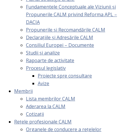
Fundamentele Conceptuale ale Viziunii și
Propunerile CALM privind Reforma APL –
DACIA
Propunerile și Recomandările CALM
Declarațiile și Adresările CALM
Consiliul Europei – Documente
Studii și analize
Rapoarte de activitate
Procesul legislativ
Proiecte spre consultare
Avize
Membrii
Lista membrilor CALM
Aderarea la CALM
Cotizaţii
Rețele profesionale CALM
Organele de conducere a rețelelor