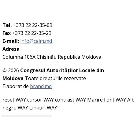
Tel.
+373 22 22-35-09
Fax
+373 22 22-35-29
E-mail:
info@calm.md
Adresa
:
Columna 106A Chişinău Republica Moldova
© 2026
Congresul Autorităţilor Locale din
Moldova
Toate drepturile rezervate
Elaborat de
brand.md
reset WAY
cursor WAY
contrast WAY
Marire Font WAY
Alb
negru WAY
Linkuri WAY