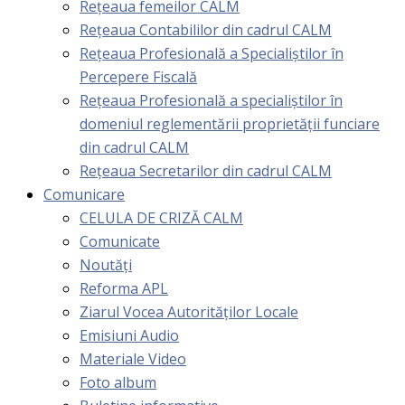
Rețeaua femeilor CALM
Rețeaua Contabililor din cadrul CALM
Rețeaua Profesională a Specialiștilor în
Percepere Fiscală
Reţeaua Profesională a specialiştilor în
domeniul reglementării proprietăţii funciare
din cadrul CALM
Rețeaua Secretarilor din cadrul CALM
Comunicare
CELULA DE CRIZĂ CALM
Comunicate
Noutăți
Reforma APL
Ziarul Vocea Autorităților Locale
Emisiuni Audio
Materiale Video
Foto album