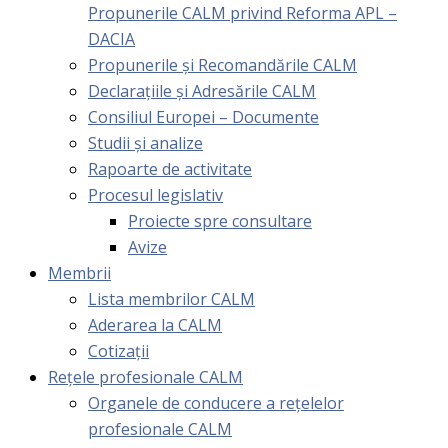
Propunerile CALM privind Reforma APL –
DACIA
Propunerile și Recomandările CALM
Declarațiile și Adresările CALM
Consiliul Europei – Documente
Studii și analize
Rapoarte de activitate
Procesul legislativ
Proiecte spre consultare
Avize
Membrii
Lista membrilor CALM
Aderarea la CALM
Cotizaţii
Rețele profesionale CALM
Organele de conducere a rețelelor
profesionale CALM