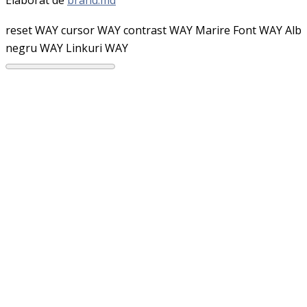
reset WAY
cursor WAY
contrast WAY
Marire Font WAY
Alb
negru WAY
Linkuri WAY