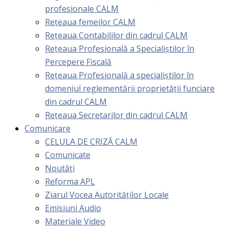
profesionale CALM
Rețeaua femeilor CALM
Rețeaua Contabililor din cadrul CALM
Rețeaua Profesională a Specialiștilor în
Percepere Fiscală
Reţeaua Profesională a specialiştilor în
domeniul reglementării proprietăţii funciare
din cadrul CALM
Rețeaua Secretarilor din cadrul CALM
Comunicare
CELULA DE CRIZĂ CALM
Comunicate
Noutăți
Reforma APL
Ziarul Vocea Autorităților Locale
Emisiuni Audio
Materiale Video