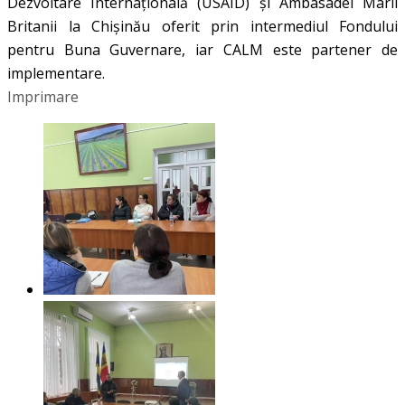
Dezvoltare Internațională (USAID) și Ambasadei Marii
Britanii la Chișinău oferit prin intermediul Fondului
pentru Buna Guvernare, iar CALM este partener de
implementare.
Imprimare