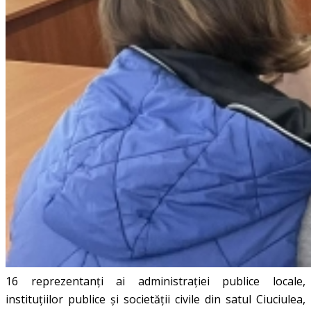
16 reprezentanți ai administrației publice locale,
instituțiilor publice și societății civile din satul Ciuciulea,