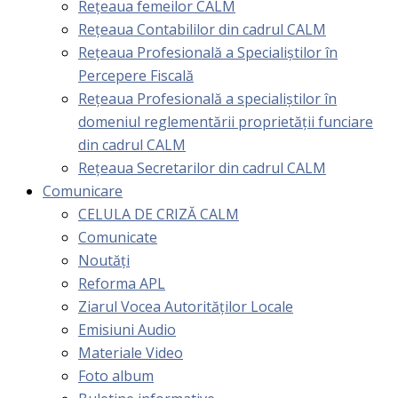
Rețeaua femeilor CALM
Rețeaua Contabililor din cadrul CALM
Rețeaua Profesională a Specialiștilor în
Percepere Fiscală
Reţeaua Profesională a specialiştilor în
domeniul reglementării proprietăţii funciare
din cadrul CALM
Rețeaua Secretarilor din cadrul CALM
Comunicare
CELULA DE CRIZĂ CALM
Comunicate
Noutăți
Reforma APL
Ziarul Vocea Autorităților Locale
Emisiuni Audio
Materiale Video
Foto album