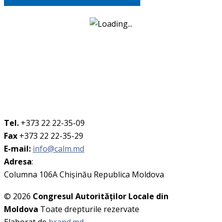
Tel.
+373 22 22-35-09
Fax
+373 22 22-35-29
E-mail:
info@calm.md
Adresa
:
Columna 106A Chişinău Republica Moldova
© 2026
Congresul Autorităţilor Locale din
Moldova
Toate drepturile rezervate
Elaborat de
brand.md