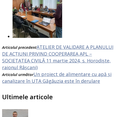
ATELIER DE VALIDARE A PLANULUI
Articolul precedent
DE ACŢIUNI PRIVIND COOPERAREA APL –
SOCIETATEA CIVILĂ 11 martie 2024, s. Horodiște,
raionul Râșcani)
Un proiect de alimentare cu apă și
Articolul următor
canalizare în UTA Găgăuzia este în derulare
Ultimele articole